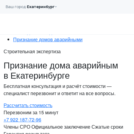
Перейти к основному содержанию
Ваш город:
Екатеринбург
Главная
Услуги
Обследование
Обследование зданий
Признание домов аварийными
Строительная экспертиза
Признание дома аварийным
в Екатеринбурге
Бесплатная консультация и расчёт стоимости —
специалист перезвонит и ответит на все вопросы.
Рассчитать стоимость
Перезвоним за 15 минут
+7 922 187-72-96
Члены СРО
Официальное заключение
Сжатые сроки
Гарантия результата