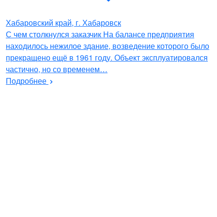
Хабаровский край, г. Хабаровск
С чем столкнулся заказчик На балансе предприятия
находилось нежилое здание, возведение которого было
прекращено ещё в 1961 году. Объект эксплуатировался
частично, но со временем…
Подробнее