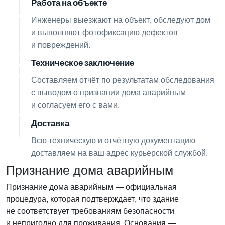
Работа на объекте
04
Инженеры выезжают на объект, обследуют дом
и выполняют фотофиксацию дефектов
и повреждений.
Техническое заключение
05
Составляем отчёт по результатам обследования
с выводом о признании дома аварийным
и согласуем его с вами.
Доставка
06
Всю техническую и отчётную документацию
доставляем на ваш адрес курьерской службой.
Признание дома аварийным
Признание дома аварийным — официальная
процедура, которая подтверждает, что здание
не соответствует требованиям безопасности
и непригодно для проживания. Основания —