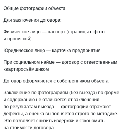
Общие фотографии объекта
Для заключения договора:
Физическое лицо — паспорт (страницы с фото
и пропиской)
Юридическое лицо — карточка предприятия
При социальном найме — договор с ответственным
квартиросъёмщиком
Договор оформляется с собственником объекта
Заключение по фотографиям (без выезда) по форме
и содержанию не отличается от заключения
по результатам выезда — фотографии отражают
дефекты, а оценка выполняется строго по методике.
Это позволяет снизить издержки и сэкономить
на стоимости договора.