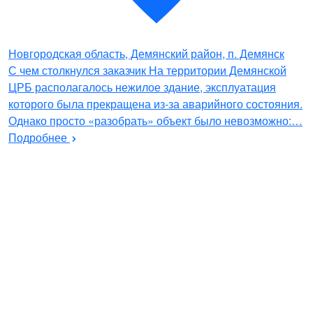
Новгородская область, Демянский район, п. Демянск
С чем столкнулся заказчик На территории Демянской
ЦРБ располагалось нежилое здание, эксплуатация
которого была прекращена из-за аварийного состояния.
Однако просто «разобрать» объект было невозможно:…
Подробнее