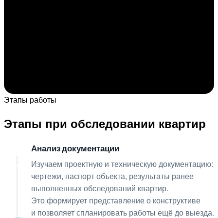
Этапы работы
Этапы при обследовании квартир
Анализ документации
01
Изучаем проектную и техническую документацию:
чертежи, паспорт объекта, результаты ранее
выполненных обследований квартир.
Это формирует представление о конструктиве
и позволяет спланировать работы ещё до выезда.