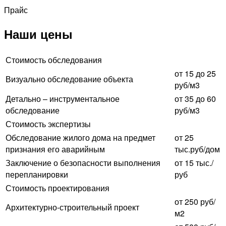
Прайс
Наши цены
Стоимость обследования
от 15 до 25
Визуально обследование объекта
руб/м3
Детально – инструментальное
от 35 до 60
обследование
руб/м3
Стоимость экспертизы
Обследование жилого дома на предмет
от 25
признания его аварийным
тыс.руб/дом
Заключение о безопасности выполнения
от 15 тыс./
перепланировки
руб
Стоимость проектирования
от 250 руб/
Архитектурно-строительный проект
м2