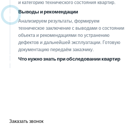
и категорию технического состояния квартир.
Выводы и рекомендации
08
Анализируем результаты, формируем
техническое заключение с выводами о состоянии
объекта и рекомендациями по устранению
дефектов и дальнейшей эксплуатации. Готовую
документацию передаём заказчику.
Что нужно знать при обследовании квартир
09
Получите консультацию
по любым интересующим
вопросам!
Оставьте заявку — инженер перезвонит и бесплатно
ответит на все ваши вопросы.
Заказать звонок