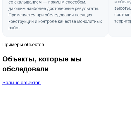
и обсле
со скалыванием — прямым способом,
высоты.
дающим наиболее достоверные результаты.
состоян
Применяется при обследовании несущих
террито
конструкций и контроле качества монолитных
работ.
Примеры объектов
Объекты, которые мы
обследовали
Больше объектов