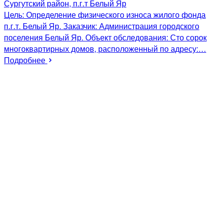
Сургутский район, п.г.т Белый Яр
Цель: Определение физического износа жилого фонда
п.г.т. Белый Яр. Заказчик: Администрация городского
поселения Белый Яр. Объект обследования: Сто сорок
многоквартирных домов, расположенный по адресу:…
Подробнее