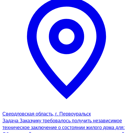
Свердловская область, г. Первоуральск
Задача Заказчику требовалось получить независимое
техническое заключение о состоянии жилого дома для: