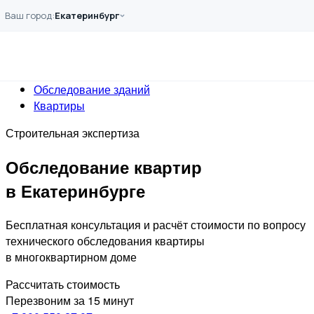
Перейти к основному содержанию
Ваш город:
Екатеринбург
Главная
Услуги
Обследование
Обследование зданий
Квартиры
Строительная экспертиза
Обследование квартир
в Екатеринбурге
Бесплатная консультация и расчёт стоимости по вопросу
технического обследования квартиры
в многоквартирном доме
Рассчитать стоимость
Перезвоним за 15 минут