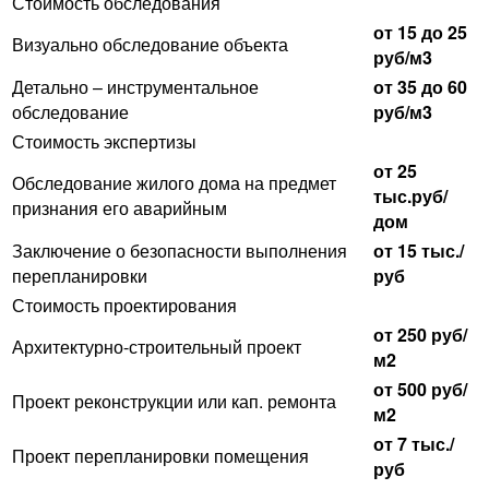
Стоимость обследования
от 15 до 25
Визуально обследование объекта
руб/м3
Детально – инструментальное
от 35 до 60
обследование
руб/м3
Стоимость экспертизы
от 25
Обследование жилого дома на предмет
тыс.руб/
признания его аварийным
дом
Заключение о безопасности выполнения
от 15 тыс./
перепланировки
руб
Стоимость проектирования
от 250 руб/
Архитектурно-строительный проект
м2
от 500 руб/
Проект реконструкции или кап. ремонта
м2
от 7 тыс./
Проект перепланировки помещения
руб