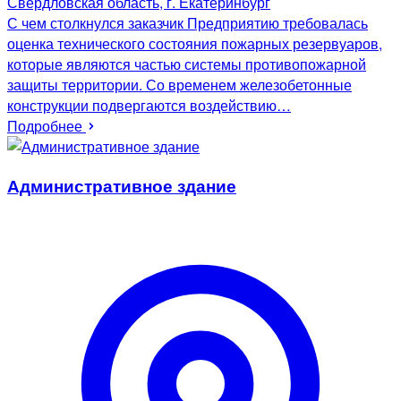
Свердловская область, г. Екатеринбург
С чем столкнулся заказчик Предприятию требовалась
оценка технического состояния пожарных резервуаров,
которые являются частью системы противопожарной
защиты территории. Со временем железобетонные
конструкции подвергаются воздействию…
Подробнее
Административное здание