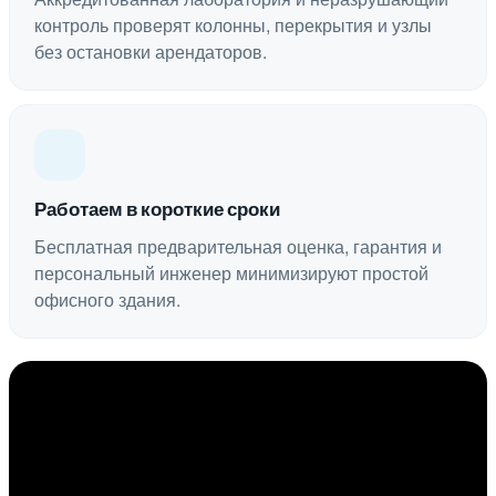
контроль проверят колонны, перекрытия и узлы
без остановки арендаторов.
Работаем в короткие сроки
Бесплатная предварительная оценка, гарантия и
персональный инженер минимизируют простой
офисного здания.