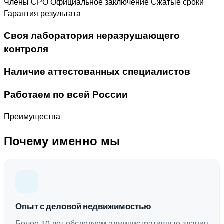
Члены СРО
Официальное заключение
Сжатые сроки
Гарантия результата
Своя лаборатория неразрушающего
контроля
Наличие аттестованных специалистов
Работаем по всей России
Преимущества
Почему именно мы
Опыт с деловой недвижимостью
Более 10 лет обследуем административные здания