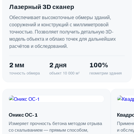
Лазерный 3D сканер
Обеспечивает высокоточные обмеры зданий,
сооружений и конструкций с миллиметровой
точностью. Позволяет получить детальную 3D-
модель объекта и облако точек для дальнейших
расчётов и обследований.
2 мм
2 дня
100%
точность обмера
объект 10 000 м²
геометрии здания
Оникс ОС-1
Квадро
Измеряет прочность бетона методом отрыва
Применя
со скалыванием — прямым способом,
и обсле