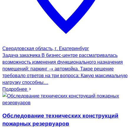
Свердловская область, г. Екатеринбург
Задача заказчика В бизнес-центре рассматривалась
возможность изменения функционального назначения
помещений: паркинг → автомойка. Такое решение
требовало ответов на три вопроса: Какую максимальную
нагрузку способны…
Подробнее
Обследование технических конструкций
пожарных резервуаров