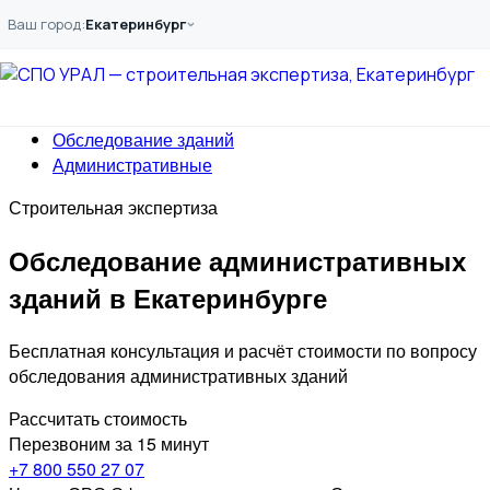
Перейти к основному содержанию
Ваш город:
Екатеринбург
Главная
Услуги
Обследование
Обследование зданий
Административные
Строительная экспертиза
Обследование административных
зданий в Екатеринбурге
Бесплатная консультация и расчёт стоимости по вопросу
обследования административных зданий
Рассчитать стоимость
Перезвоним за 15 минут
+7 800 550 27 07