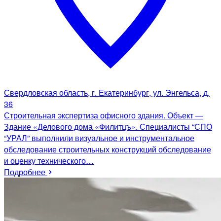
Свердловская область, г. Екатеринбург, ул. Энгельса, д.
36
Строительная экспертиза офисного здания. Объект —
Здание «Делового дома «Филитцъ». Специалисты “СПО
“УРАЛ” выполнили визуальное и инструментальное
обследование строительных конструкций обследование
и оценку технического…
Подробнее