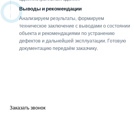
Выводы и рекомендации
08
Анализируем результаты, формируем
техническое заключение с выводами о состоянии
объекта и рекомендациями по устранению
дефектов и дальнейшей эксплуатации. Готовую
документацию передаём заказчику.
Получите консультацию
по любым интересующим
вопросам!
Оставьте заявку — инженер перезвонит и бесплатно
ответит на все ваши вопросы.
Заказать звонок