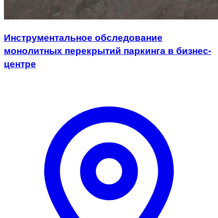
Инструментальное обследование
монолитных перекрытий паркинга в бизнес-
центре