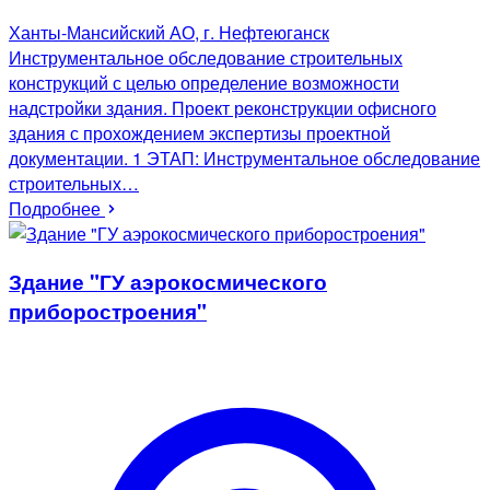
Ханты-Мансийский АО, г. Нефтеюганск
Инструментальное обследование строительных
конструкций с целью определение возможности
надстройки здания. Проект реконструкции офисного
здания с прохождением экспертизы проектной
документации. 1 ЭТАП: Инструментальное обследование
строительных…
Подробнее
Здание "ГУ аэрокосмического
приборостроения"