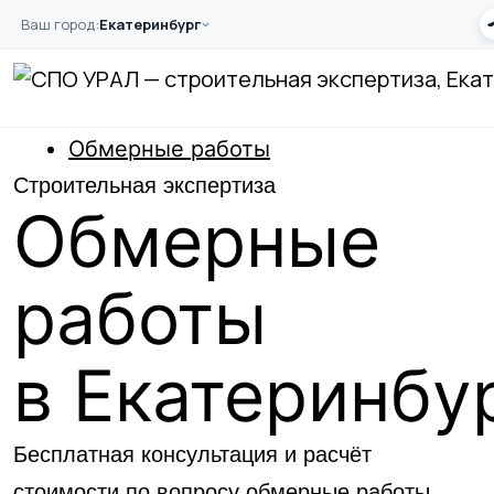
Перейти к основному содержанию
Ваш город:
Екатеринбург
Главная
Услуги
Обследование
Обмерные работы
Строительная экспертиза
Обмерные
работы
в Екатеринбу
Бесплатная консультация и расчёт
стоимости по вопросу обмерные работы