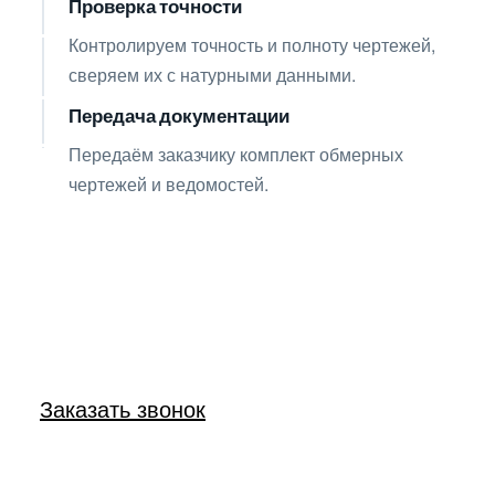
Проверка точности
07
Контролируем точность и полноту чертежей,
сверяем их с натурными данными.
Передача документации
08
Передаём заказчику комплект обмерных
чертежей и ведомостей.
Получите консультацию
по любым интересующим
вопросам!
Оставьте заявку — инженер перезвонит
и бесплатно ответит на все ваши вопросы.
Заказать звонок