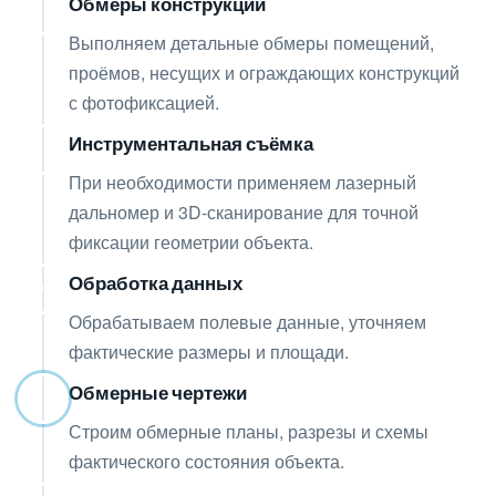
Обмеры конструкций
03
Выполняем детальные обмеры помещений,
проёмов, несущих и ограждающих конструкций
с фотофиксацией.
Инструментальная съёмка
04
При необходимости применяем лазерный
дальномер и 3D-сканирование для точной
фиксации геометрии объекта.
Обработка данных
05
Обрабатываем полевые данные, уточняем
фактические размеры и площади.
Обмерные чертежи
06
Строим обмерные планы, разрезы и схемы
фактического состояния объекта.