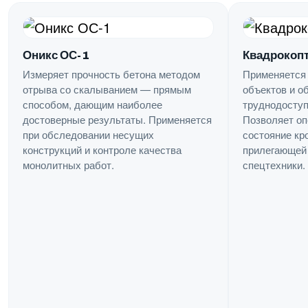
Оникс ОС-1
Квадрокопт
Измеряет прочность бетона методом
Применяется
отрыва со скалыванием — прямым
объектов и о
способом, дающим наиболее
труднодоступ
достоверные результаты. Применяется
Позволяет оп
при обследовании несущих
состояние кр
конструкций и контроле качества
прилегающей 
монолитных работ.
спецтехники.